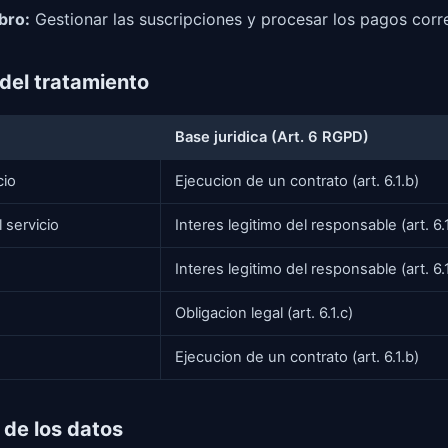
bro:
Gestionar las suscripciones y procesar los pagos corr
 del tratamiento
Base juridica (Art. 6 RGPD)
cio
Ejecucion de un contrato (art. 6.1.b)
servicio
Interes legitimo del responsable (art. 6.1
Interes legitimo del responsable (art. 6.1
Obligacion legal (art. 6.1.c)
Ejecucion de un contrato (art. 6.1.b)
 de los datos