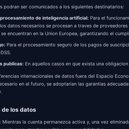
s podran ser comunicados a los siguientes destinatarios:
rocesamiento de inteligencia artificial:
Para el funcionam
, los datos necesarios se procesan a traves de proveedores
 se encuentran en la Union Europea, garantizando el cumpl
go:
Para el procesamiento seguro de los pagos de suscripc
-DSS.
s publicas:
En aquellos casos en que exista una obligacion 
sferencias internacionales de datos fuera del Espacio Eco
ecesario en el futuro, se adoptarian las garantias adecuad
.
 de los datos
:
Mientras la cuenta permanezca activa y, una vez eliminada