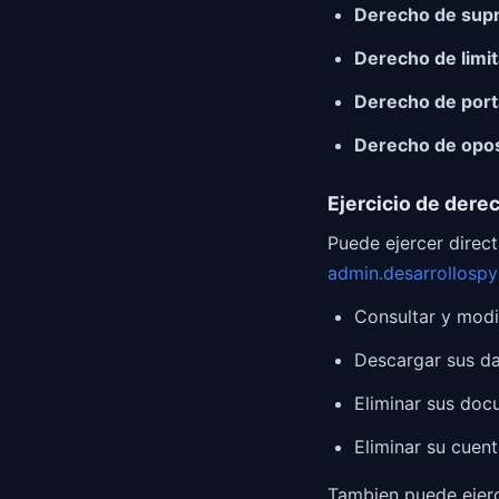
Derecho de supr
Derecho de limit
Derecho de porta
Derecho de opos
Ejercicio de dere
Puede ejercer direc
admin.desarrollosp
Consultar y modi
Descargar sus da
Eliminar sus doc
Eliminar su cuen
Tambien puede ejerc