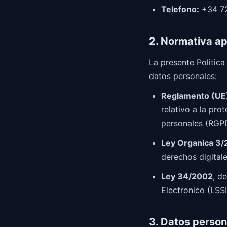
Telefono:
+34 72
2. Normativa ap
La presente Politica
datos personales:
Reglamento (UE
relativo a la pro
personales (RGP
Ley Organica 3/
derechos digita
Ley 34/2002
, d
Electronico (LSS
3. Datos perso