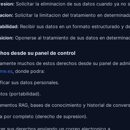
esion:
Solicitar la eliminacion de sus datos cuando ya no 
acion:
Solicitar la limitacion del tratamiento en determinad
bilidad:
Recibir sus datos en un formato estructurado y d
icion:
Oponerse al tratamiento de sus datos en determina
chos desde su panel de control
tamente muchos de estos derechos desde su panel de admi
yme.es
, donde podra:
ficar sus datos personales.
tos (portabilidad).
umentos RAG, bases de conocimiento y historial de convers
ta por completo (derecho de supresion).
er sus derechos enviando un correo electronico a