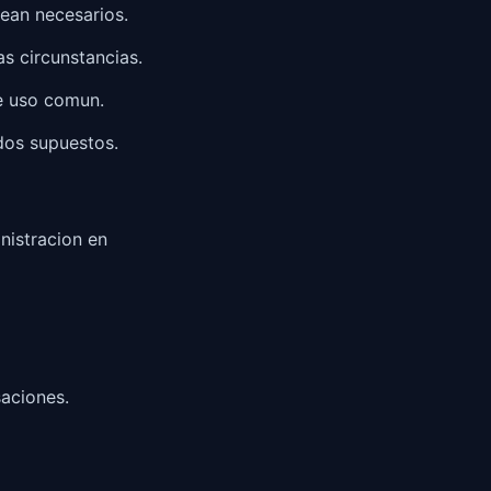
sean necesarios.
as circunstancias.
e uso comun.
dos supuestos.
nistracion en
aciones.