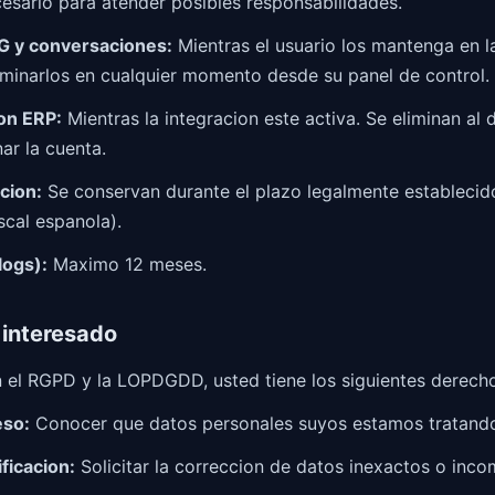
cesario para atender posibles responsabilidades.
 y conversaciones:
Mientras el usuario los mantenga en la
iminarlos en cualquier momento desde su panel de control.
on ERP:
Mientras la integracion este activa. Se eliminan al 
ar la cuenta.
cion:
Se conservan durante el plazo legalmente estableci
iscal espanola).
logs):
Maximo 12 meses.
 interesado
el RGPD y la LOPDGDD, usted tiene los siguientes derecho
eso:
Conocer que datos personales suyos estamos tratand
ficacion:
Solicitar la correccion de datos inexactos o inco