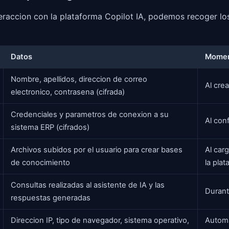
teraccion con la plataforma Copilot IA, podemos recoger lo
Datos
Momen
Nombre, apellidos, direccion de correo
Al cre
electronico, contrasena (cifrada)
Credenciales y parametros de conexion a su
Al conf
sistema ERP (cifrados)
Archivos subidos por el usuario para crear bases
Al car
de conocimiento
la plat
Consultas realizadas al asistente de IA y las
Durant
respuestas generadas
Direccion IP, tipo de navegador, sistema operativo,
Automa