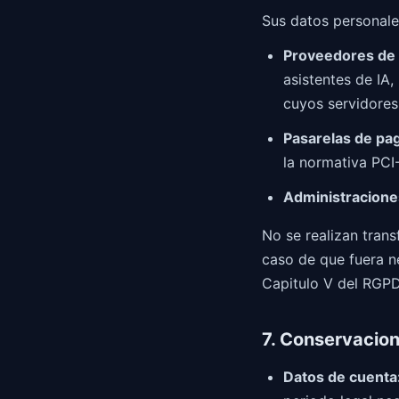
Sus datos personale
Proveedores de p
asistentes de IA
cuyos servidores
Pasarelas de pa
la normativa PCI
Administracione
No se realizan tran
caso de que fuera n
Capitulo V del RGPD
7. Conservacion
Datos de cuenta