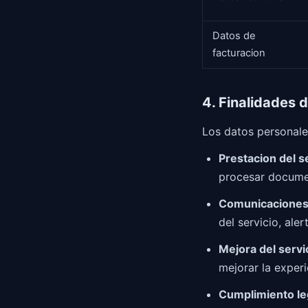
Datos de
facturacion
4. Finalidades 
Los datos personales
Prestacion del se
procesar documen
Comunicaciones 
del servicio, ale
Mejora del servi
mejorar la experi
Cumplimiento le