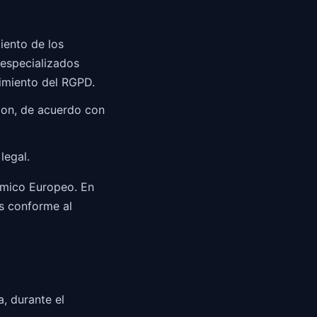
iento de los
 especializados
imiento del RGPD.
ion, de acuerdo con
legal.
nomico Europeo. En
as conforme al
, durante el