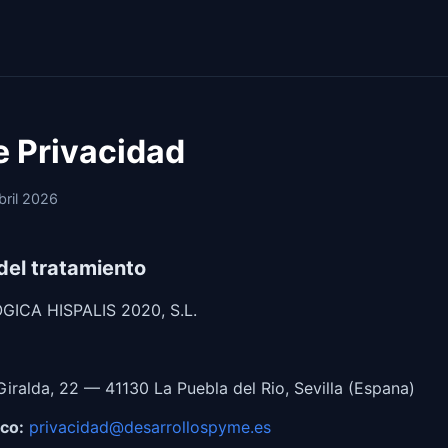
de Privacidad
bril 2026
del tratamiento
GICA HISPALIS 2020, S.L.
Giralda, 22 — 41130 La Puebla del Rio, Sevilla (Espana)
co:
privacidad@desarrollospyme.es