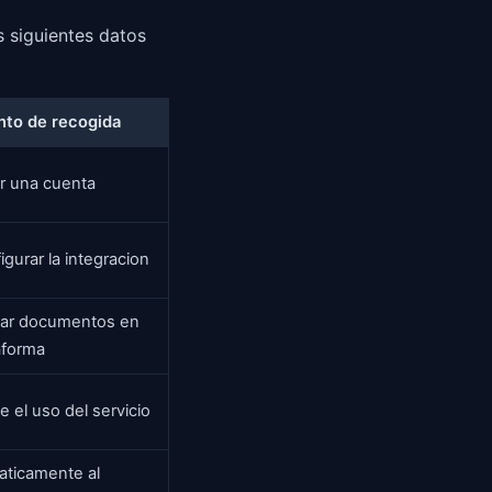
s siguientes datos
to de recogida
ar una cuenta
igurar la integracion
gar documentos en
aforma
e el uso del servicio
ticamente al