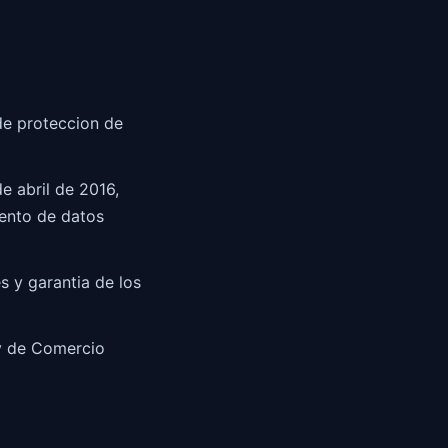
 de proteccion de
e abril de 2016,
iento de datos
s y garantia de los
 y de Comercio