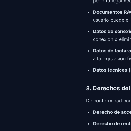
periodo legal ne
Documentos RAG
usuario puede el
Datos de conexi
conexion o elimin
Datos de factura
a la legislacion f
Datos tecnicos (
8. Derechos del
De conformidad con 
Derecho de acc
Derecho de recti