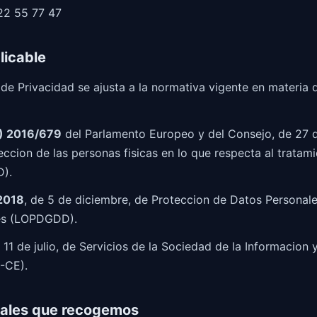
2 55 77 47
licable
 de Privacidad se ajusta a la normativa vigente en materia
) 2016/679
del Parlamento Europeo y del Consejo, de 27 d
teccion de las personas fisicas en lo que respecta al tratam
D).
2018
, de 5 de diciembre, de Proteccion de Datos Personale
les (LOPDGDD).
e 11 de julio, de Servicios de la Sociedad de la Informacion
I-CE).
nales que recogemos