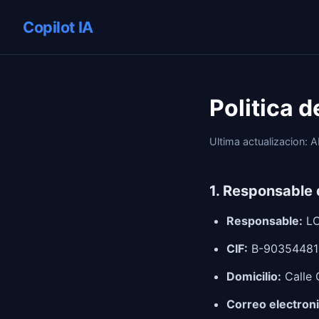
Copilot
IA
Politica 
Ultima actualizacion: A
1. Responsable 
Responsable:
LO
CIF:
B-90354481
Domicilio:
Calle 
Correo electroni